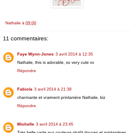
Nathalie
à
09:00
11 commentaires:
Faye Wynn-Jones
3 avril 2014 à 12:35
Nathalie, this is adorable, so very cute xx
Répondre
Fabiola
3 avril 2014 à 21:38
charmante et vraiment printanière Nathalie, biz
Répondre
Michelle
3 avril 2014 à 23:45
Très belle carte aux couleurs plutôt douces et printanières.