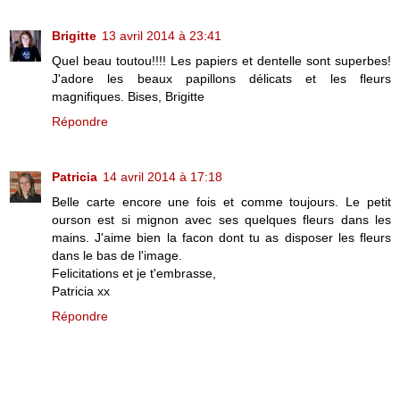
Brigitte
13 avril 2014 à 23:41
Quel beau toutou!!!! Les papiers et dentelle sont superbes!
J'adore les beaux papillons délicats et les fleurs
magnifiques. Bises, Brigitte
Répondre
Patricia
14 avril 2014 à 17:18
Belle carte encore une fois et comme toujours. Le petit
ourson est si mignon avec ses quelques fleurs dans les
mains. J'aime bien la facon dont tu as disposer les fleurs
dans le bas de l'image.
Felicitations et je t'embrasse,
Patricia xx
Répondre