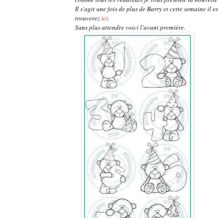
Il s'agit une fois de plus de Barry et cette semaine il 
trouverez
ici
.
Sans plus attendre voici l'avant première.